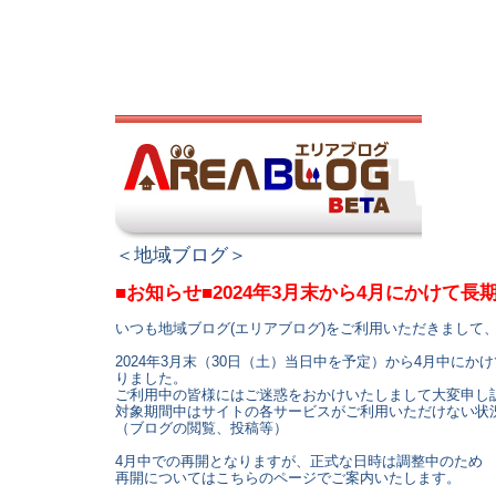
＜地域ブログ＞
■お知らせ■2024年3月末から4月にかけて
いつも地域ブログ(エリアブログ)をご利用いただきまして
2024年3月末（30日（土）当日中を予定）から4月中に
りました。
ご利用中の皆様にはご迷惑をおかけいたしまして大変申し
対象期間中はサイトの各サービスがご利用いただけない状
（ブログの閲覧、投稿等）
4月中での再開となりますが、正式な日時は調整中のため
再開についてはこちらのページでご案内いたします。