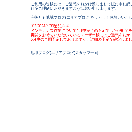
ご利用の皆様には、ご迷惑をおかけ致しまして誠に申し訳
何卒ご理解いただきますよう御願い申し上げます。
今後とも地域ブログ(エリアブログ)をよろしくお願いいた
※※2024/4/30追記※※
メンテナンス作業について4月中完了の予定でしたが期間
再開をお待ちいただいているユーザー様にはご迷惑をおか
5月中の再開予定しておりますが、詳細の予定が確定しま
地域ブログ(エリアブログ)スタッフ一同