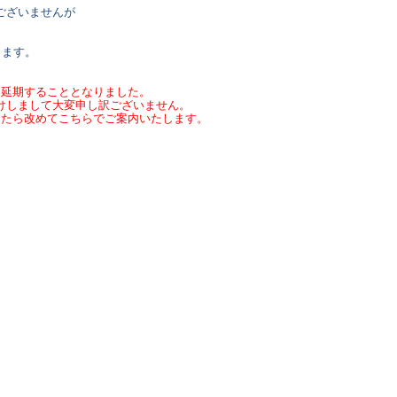
ございませんが
します。
を延期することとなりました。
けしまして大変申し訳ございません。
したら改めてこちらでご案内いたします。